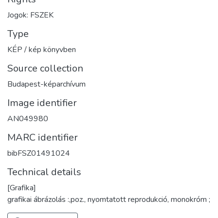
Jogok: FSZEK
Type
KÉP / kép könyvben
Source collection
Budapest-képarchívum
Image identifier
AN049980
MARC identifier
bibFSZ01491024
Technical details
[Grafika]
grafikai ábrázolás :,poz., nyomtatott reprodukció, monokróm ;