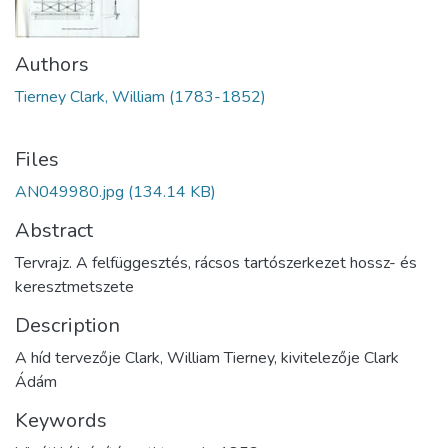
Authors
Tierney Clark, William (1783-1852)
Files
AN049980.jpg
(134.14 KB)
Abstract
Tervrajz. A felfüggesztés, rácsos tartószerkezet hossz- és
keresztmetszete
Description
A híd tervezője Clark, William Tierney, kivitelezője Clark
Ádám
Keywords