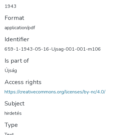
1943
Format
application/pdf
Identifier
659-1-1943-05-16-Ujsag-001-001-m106
Is part of
Újság
Access rights
https://creativecommons.org/licenses/by-nc/4.0/
Subject
hirdetés
Type
Text