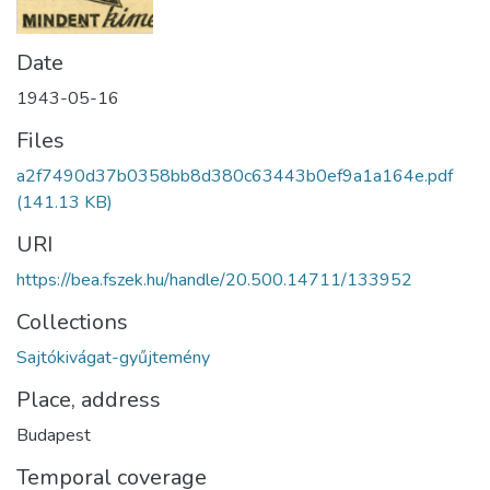
Date
1943-05-16
Files
a2f7490d37b0358bb8d380c63443b0ef9a1a164e.pdf
(141.13 KB)
URI
https://bea.fszek.hu/handle/20.500.14711/133952
Collections
Sajtókivágat-gyűjtemény
Place, address
Budapest
Temporal coverage