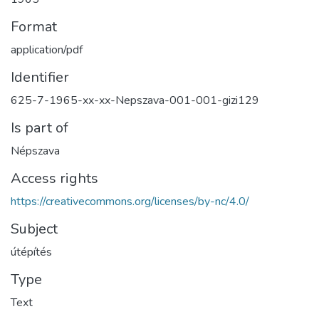
Format
application/pdf
Identifier
625-7-1965-xx-xx-Nepszava-001-001-gizi129
Is part of
Népszava
Access rights
https://creativecommons.org/licenses/by-nc/4.0/
Subject
útépítés
Type
Text