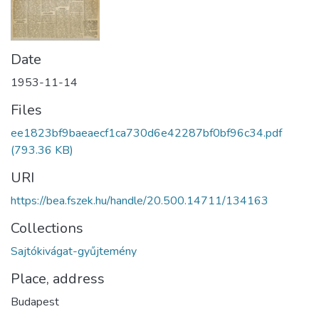
Date
1953-11-14
Files
ee1823bf9baeaecf1ca730d6e42287bf0bf96c34.pdf
(793.36 KB)
URI
https://bea.fszek.hu/handle/20.500.14711/134163
Collections
Sajtókivágat-gyűjtemény
Place, address
Budapest