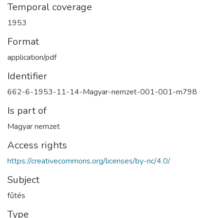
Temporal coverage
1953
Format
application/pdf
Identifier
662-6-1953-11-14-Magyar-nemzet-001-001-m798
Is part of
Magyar nemzet
Access rights
https://creativecommons.org/licenses/by-nc/4.0/
Subject
fűtés
Type