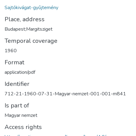
Sajtókivágat-gyűjtemény
Place, address
Budapest;Margitsziget
Temporal coverage
1960
Format
application/pdf
Identifier
712-21-1960-07-31-Magyar-nemzet-001-001-m841
Is part of
Magyar nemzet
Access rights