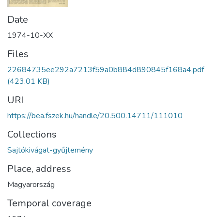
Date
1974-10-XX
Files
22684735ee292a7213f59a0b884d890845f168a4.pdf
(423.01 KB)
URI
https://bea.fszek.hu/handle/20.500.14711/111010
Collections
Sajtókivágat-gyűjtemény
Place, address
Magyarország
Temporal coverage