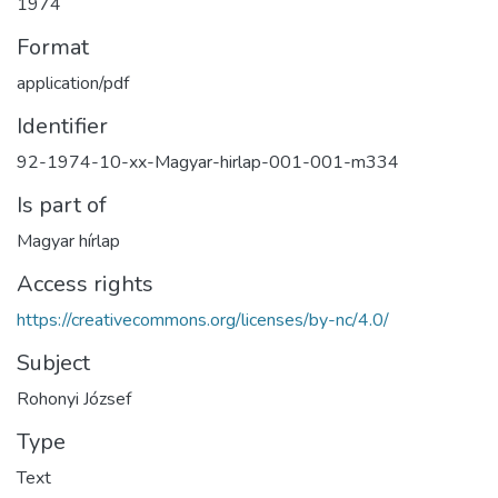
1974
Format
application/pdf
Identifier
92-1974-10-xx-Magyar-hirlap-001-001-m334
Is part of
Magyar hírlap
Access rights
https://creativecommons.org/licenses/by-nc/4.0/
Subject
Rohonyi József
Type
Text