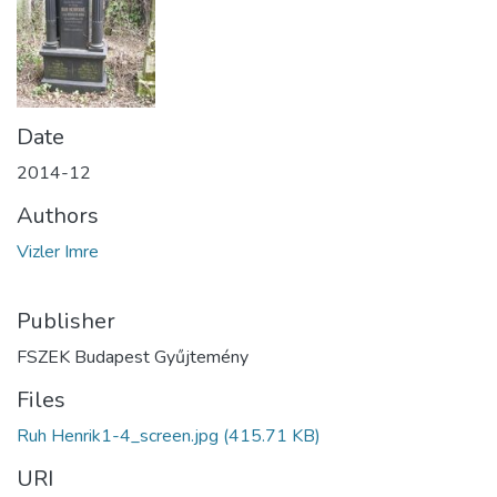
Date
2014-12
Authors
Vizler Imre
Publisher
FSZEK Budapest Gyűjtemény
Files
Ruh Henrik1-4_screen.jpg
(415.71 KB)
URI