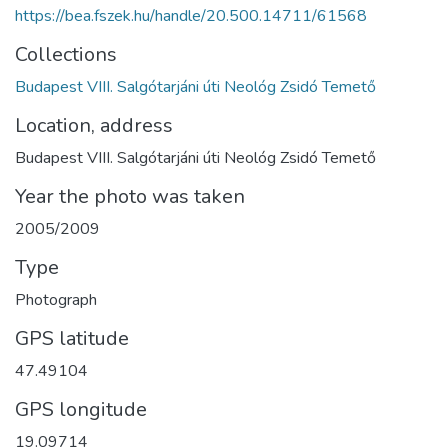
https://bea.fszek.hu/handle/20.500.14711/61568
Collections
Budapest VIII. Salgótarjáni úti Neológ Zsidó Temető
Location, address
Budapest VIII. Salgótarjáni úti Neológ Zsidó Temető
Year the photo was taken
2005/2009
Type
Photograph
GPS latitude
47.49104
GPS longitude
19.09714