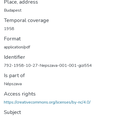
Place, address
Budapest
Temporal coverage
1958
Format
application/pdf
Identifier
792-1958-10-27-Nepszava-001-001-gizi554
Is part of
Népszava
Access rights
https://creativecommons.org/licenses/by-nc/4.0/
Subject