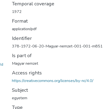
Temporal coverage
1972
Format
application/pdf
Identifier
378-1972-06-20-Magyar-nemzet-001-001-m851
Is part of
Magyar nemzet
3d
Access rights
https://creativecommons.org/licenses/by-nc/4.0/
Subject
egyetem
Type