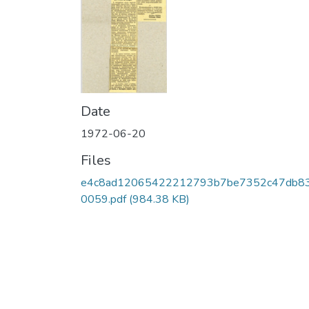
Date
1972-06-20
Files
e4c8ad12065422212793b7be7352c47db8
0059.pdf
(984.38 KB)