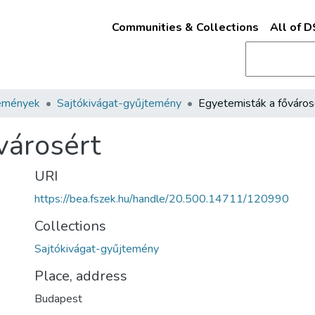
Communities & Collections
All of 
emények
Sajtókivágat-gyűjtemény
Egyetemisták a főváros
városért
URI
https://bea.fszek.hu/handle/20.500.14711/120990
Collections
Sajtókivágat-gyűjtemény
Place, address
Budapest