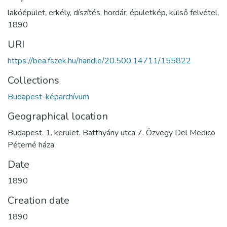
lakóépület
,
erkély
,
díszítés
,
hordár
,
épületkép
,
külső felvétel
,
1890
URI
https://bea.fszek.hu/handle/20.500.14711/155822
Collections
Budapest-képarchívum
Geographical location
Budapest. 1. kerület. Batthyány utca 7. Özvegy Del Medico
Péterné háza
Date
1890
Creation date
1890