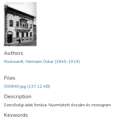
Authors
Rückwardt, Hermann Oskar (1845-1919)
Files
000840.jpg
(137.12 KB)
Description
Szerzőségi adat forrása: Nyomtatott évszám és monogram
Keywords