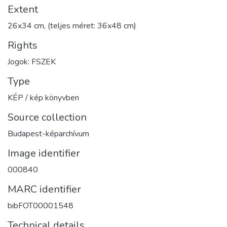
Extent
26x34 cm, (teljes méret: 36x48 cm)
Rights
Jogok: FSZEK
Type
KÉP / kép könyvben
Source collection
Budapest-képarchívum
Image identifier
000840
MARC identifier
bibFOT00001548
Technical details