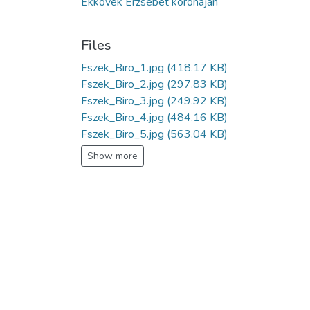
Ékkövek Erzsébet koronáján
Files
Fszek_Biro_1.jpg
(418.17 KB)
Fszek_Biro_2.jpg
(297.83 KB)
Fszek_Biro_3.jpg
(249.92 KB)
Fszek_Biro_4.jpg
(484.16 KB)
Fszek_Biro_5.jpg
(563.04 KB)
Show more