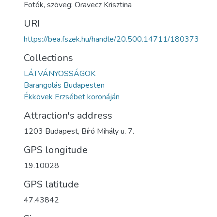
Fotók, szöveg: Oravecz Krisztina
URI
https://bea.fszek.hu/handle/20.500.14711/180373
Collections
LÁTVÁNYOSSÁGOK
Barangolás Budapesten
Ékkövek Erzsébet koronáján
Attraction's address
1203 Budapest, Bíró Mihály u. 7.
GPS longitude
19.10028
GPS latitude
47.43842