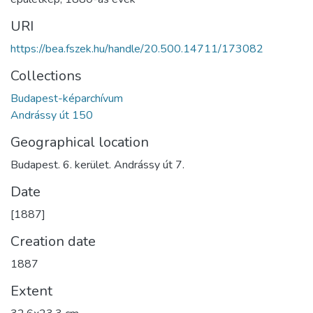
URI
https://bea.fszek.hu/handle/20.500.14711/173082
Collections
Budapest-képarchívum
Andrássy út 150
Geographical location
Budapest. 6. kerület. Andrássy út 7.
Date
[1887]
Creation date
1887
Extent