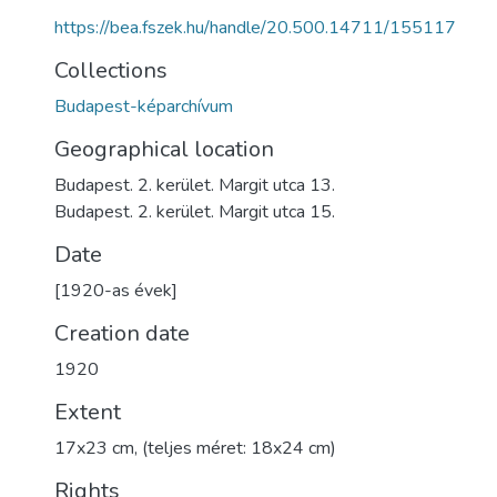
https://bea.fszek.hu/handle/20.500.14711/155117
Collections
Budapest-képarchívum
Geographical location
Budapest. 2. kerület. Margit utca 13.
Budapest. 2. kerület. Margit utca 15.
Date
[1920-as évek]
Creation date
1920
Extent
17x23 cm, (teljes méret: 18x24 cm)
Rights