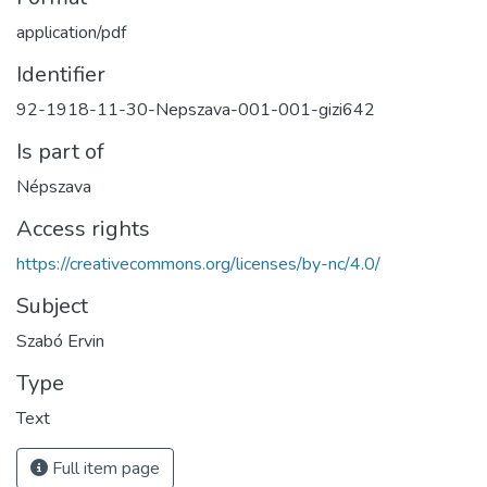
application/pdf
Identifier
92-1918-11-30-Nepszava-001-001-gizi642
Is part of
Népszava
Access rights
https://creativecommons.org/licenses/by-nc/4.0/
Subject
Szabó Ervin
Type
Text
Full item page