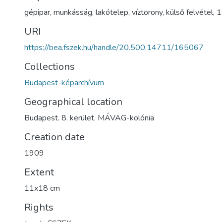
gépipar
,
munkásság
,
lakótelep
,
víztorony
,
külső felvétel
,
1
URI
https://bea.fszek.hu/handle/20.500.14711/165067
Collections
Budapest-képarchívum
Geographical location
Budapest. 8. kerület. MÁVAG-kolónia
Creation date
1909
Extent
11x18 cm
Rights