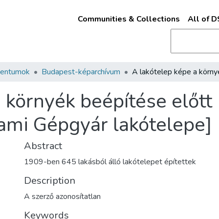
Communities & Collections
All of 
mentumok
Budapest-képarchívum
 környék beépítése előtt
lami Gépgyár lakótelepe]
Abstract
1909-ben 645 lakásból álló lakótelepet építettek
Description
A szerző azonosítatlan
Keywords