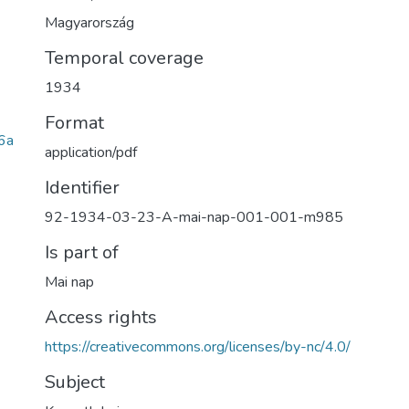
Magyarország
Temporal coverage
1934
Format
6a
application/pdf
Identifier
92-1934-03-23-A-mai-nap-001-001-m985
Is part of
Mai nap
Access rights
https://creativecommons.org/licenses/by-nc/4.0/
Subject