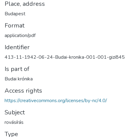
Place, address
Budapest
Format
application/pdf
Identifier
413-11-1942-06-24-Budai-kronika-001-001-gizi845
Is part of
Budai krónika
Access rights
https://creativecommons.org/licenses/by-nc/4.0/
Subject
rovásírás
Type