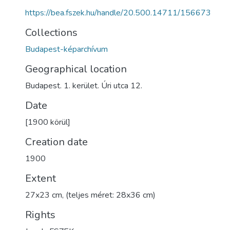
https://bea.fszek.hu/handle/20.500.14711/156673
Collections
Budapest-képarchívum
Geographical location
Budapest. 1. kerület. Úri utca 12.
Date
[1900 körül]
Creation date
1900
Extent
27x23 cm, (teljes méret: 28x36 cm)
Rights