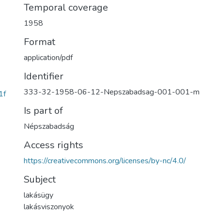
Temporal coverage
1958
Format
application/pdf
Identifier
333-32-1958-06-12-Nepszabadsag-001-001-m
1f
Is part of
Népszabadság
Access rights
https://creativecommons.org/licenses/by-nc/4.0/
Subject
lakásügy
lakásviszonyok