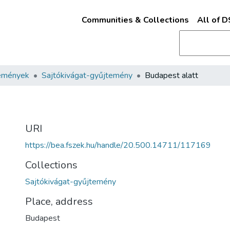
Communities & Collections
All of 
emények
Sajtókivágat-gyűjtemény
Budapest alatt
URI
https://bea.fszek.hu/handle/20.500.14711/117169
Collections
Sajtókivágat-gyűjtemény
Place, address
Budapest