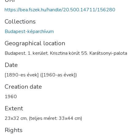
https://bea.fszek.hu/handle/20.500.14711/156280
Collections
Budapest-képarchívum
Geographical location
Budapest. 1. kerület. Krisztina körút 55. Karátsonyi-palota
Date
[1890-es évek] ([1960-as évek])
Creation date
1960
Extent
23x32 cm, (teljes méret: 33x44 cm)
Rights