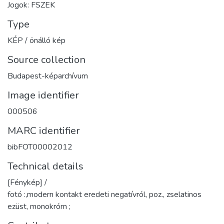
Jogok: FSZEK
Type
KÉP / önálló kép
Source collection
Budapest-képarchívum
Image identifier
000506
MARC identifier
bibFOT00002012
Technical details
[Fénykép] /
fotó :,modern kontakt eredeti negatívról, poz., zselatinos
ezüst, monokróm ;