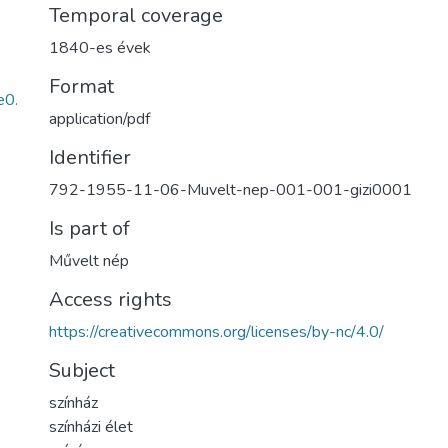
Temporal coverage
1840-es évek
Format
e0.
application/pdf
Identifier
792-1955-11-06-Muvelt-nep-001-001-gizi0001
Is part of
Művelt nép
Access rights
https://creativecommons.org/licenses/by-nc/4.0/
Subject
színház
színházi élet