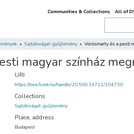
Communities & Collections
All of 
emények
Sajtókivágat-gyűjtemény
esti magyar színház meg
URI
https://bea.fszek.hu/handle/20.500.14711/104730
Collections
Sajtókivágat-gyűjtemény
Place, address
Budapest