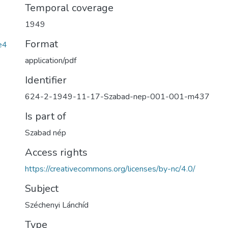
Temporal coverage
1949
Format
e4
application/pdf
Identifier
624-2-1949-11-17-Szabad-nep-001-001-m437
Is part of
Szabad nép
Access rights
https://creativecommons.org/licenses/by-nc/4.0/
Subject
Széchenyi Lánchíd
Type