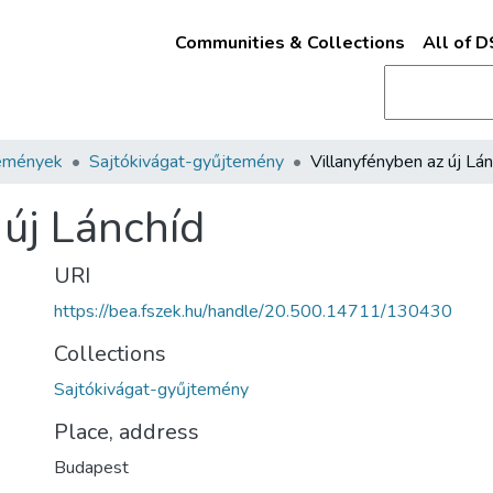
Communities & Collections
All of 
emények
Sajtókivágat-gyűjtemény
Villanyfényben az új Lán
 új Lánchíd
URI
https://bea.fszek.hu/handle/20.500.14711/130430
Collections
Sajtókivágat-gyűjtemény
Place, address
Budapest