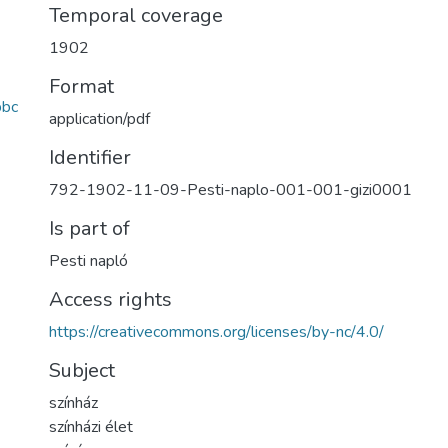
Temporal coverage
1902
Format
bbc
application/pdf
Identifier
792-1902-11-09-Pesti-naplo-001-001-gizi0001
Is part of
Pesti napló
Access rights
https://creativecommons.org/licenses/by-nc/4.0/
Subject
színház
színházi élet