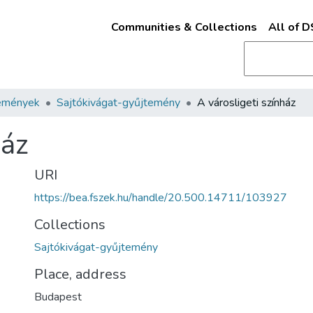
Communities & Collections
All of 
emények
Sajtókivágat-gyűjtemény
A városligeti színház
ház
URI
https://bea.fszek.hu/handle/20.500.14711/103927
Collections
Sajtókivágat-gyűjtemény
Place, address
Budapest