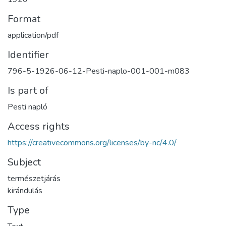
Format
application/pdf
Identifier
796-5-1926-06-12-Pesti-naplo-001-001-m083
Is part of
Pesti napló
Access rights
https://creativecommons.org/licenses/by-nc/4.0/
Subject
természetjárás
kirándulás
Type