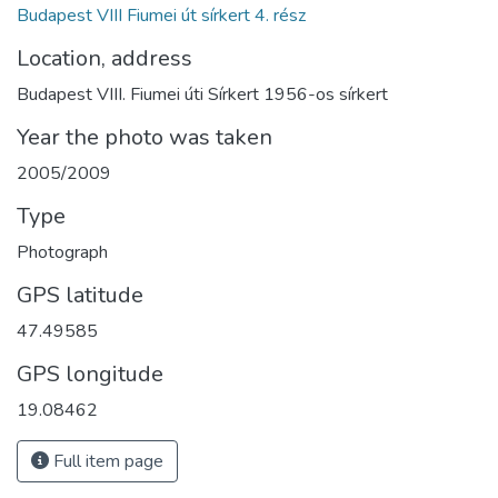
Budapest VIII Fiumei út sírkert 4. rész
Location, address
Budapest VIII. Fiumei úti Sírkert 1956-os sírkert
Year the photo was taken
2005/2009
Type
Photograph
GPS latitude
47.49585
GPS longitude
19.08462
Full item page