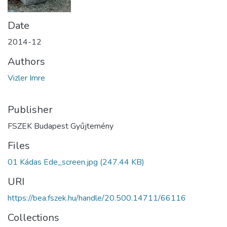
Date
2014-12
Authors
Vizler Imre
Publisher
FSZEK Budapest Gyűjtemény
Files
01 Kádas Ede_screen.jpg
(247.44 KB)
URI
https://bea.fszek.hu/handle/20.500.14711/66116
Collections