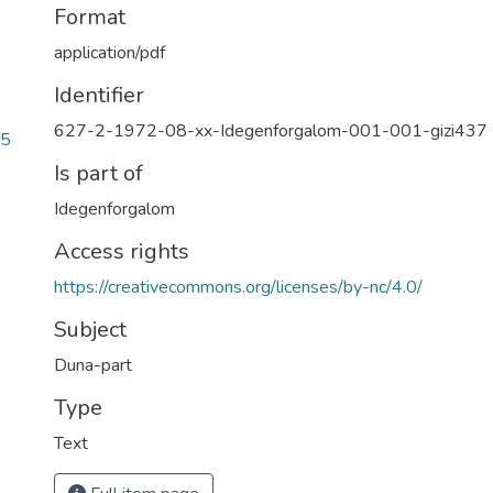
Format
application/pdf
Identifier
627-2-1972-08-xx-Idegenforgalom-001-001-gizi437
c5
Is part of
Idegenforgalom
Access rights
https://creativecommons.org/licenses/by-nc/4.0/
Subject
Duna-part
Type
Text