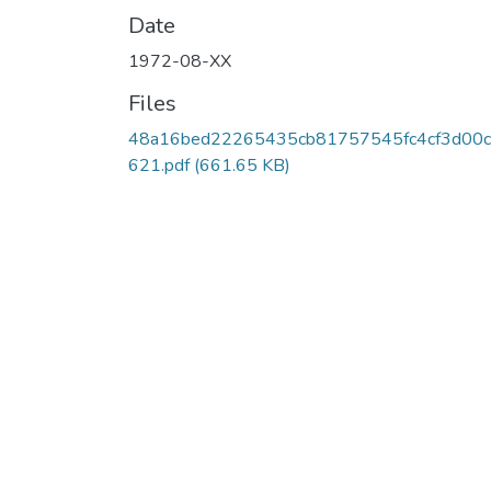
Date
1972-08-XX
Files
48a16bed22265435cb81757545fc4cf3d00
621.pdf
(661.65 KB)