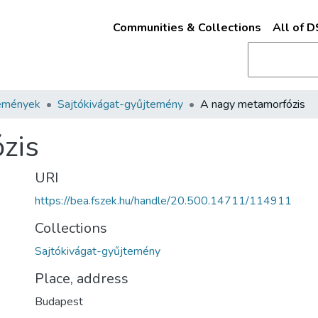
Communities & Collections
All of 
emények
Sajtókivágat-gyűjtemény
A nagy metamorfózis
zis
URI
https://bea.fszek.hu/handle/20.500.14711/114911
Collections
Sajtókivágat-gyűjtemény
Place, address
Budapest