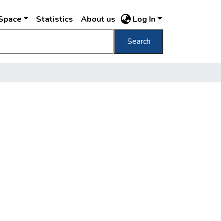
DSpace
Statistics
About us
Log In
Search