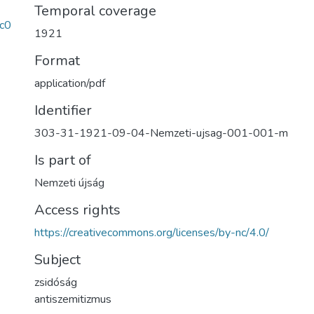
Temporal coverage
c0
1921
Format
application/pdf
Identifier
303-31-1921-09-04-Nemzeti-ujsag-001-001-m
Is part of
Nemzeti újság
Access rights
https://creativecommons.org/licenses/by-nc/4.0/
Subject
zsidóság
antiszemitizmus