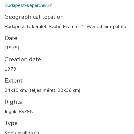
Budapest-képarchívum
Geographical location
Budapest. 8. kerület. Szabó Ervin tér 1. Wenckheim-palota
Date
[1979]
Creation date
1979
Extent
24x19 cm, (teljes méret: 28x36 cm)
Rights
Jogok: FSZEK
Type
KÉP / önálló kép