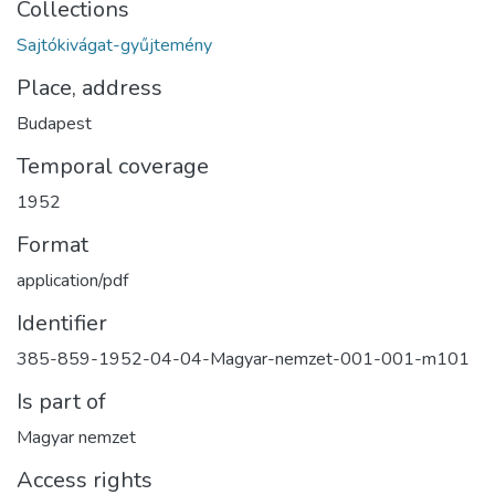
Collections
Sajtókivágat-gyűjtemény
Place, address
Budapest
Temporal coverage
1952
Format
application/pdf
Identifier
385-859-1952-04-04-Magyar-nemzet-001-001-m101
Is part of
Magyar nemzet
Access rights