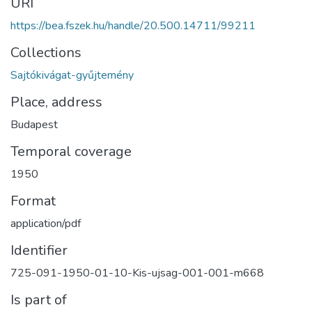
URI
https://bea.fszek.hu/handle/20.500.14711/99211
Collections
Sajtókivágat-gyűjtemény
Place, address
Budapest
Temporal coverage
1950
Format
application/pdf
Identifier
725-091-1950-01-10-Kis-ujsag-001-001-m668
Is part of