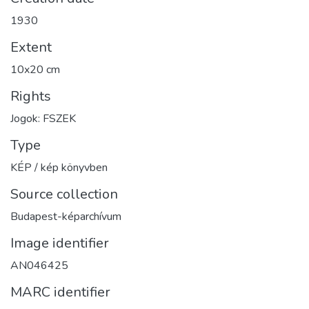
1930
Extent
10x20 cm
Rights
Jogok: FSZEK
Type
KÉP / kép könyvben
Source collection
Budapest-képarchívum
Image identifier
AN046425
MARC identifier