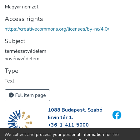
Magyar nemzet
Access rights
https://creativecommons.org/licenses/by-nc/4.0/
Subject
természetvédelem
növényvédelem
Type
Text
Full item page
1088 Budapest, Szabó
Ervin tér 1.
+36-1-411-5000
info@fszek.hu
We collect and process your personal information for the