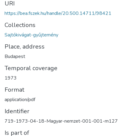
URI
https://bea.fszek.hu/handle/20.500.14711/98421
Collections
Sajtókivágat-gyűjtemény
Place, address
Budapest
Temporal coverage
1973
Format
application/pdf
Identifier
719-1973-04-18-Magyar-nemzet-001-001-m127
Is part of