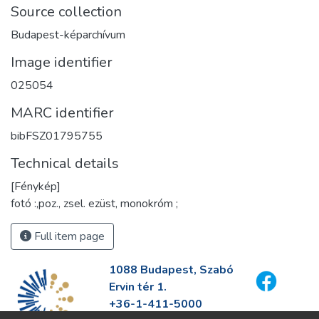
Source collection
Budapest-képarchívum
Image identifier
025054
MARC identifier
bibFSZ01795755
Technical details
[Fénykép]
fotó :,poz., zsel. ezüst, monokróm ;
Full item page
1088 Budapest, Szabó
Ervin tér 1.
+36-1-411-5000