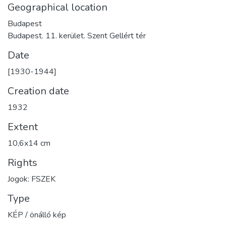
Geographical location
Budapest
Budapest. 11. kerület. Szent Gellért tér
Date
[1930-1944]
Creation date
1932
Extent
10,6x14 cm
Rights
Jogok: FSZEK
Type
KÉP / önálló kép