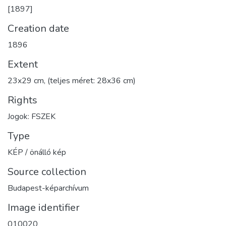
[1897]
Creation date
1896
Extent
23x29 cm, (teljes méret: 28x36 cm)
Rights
Jogok: FSZEK
Type
KÉP / önálló kép
Source collection
Budapest-képarchívum
Image identifier
010020