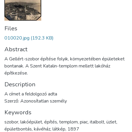
Files
010020.jpg
(192.3 KB)
Abstract
A Gellért-szobor építése folyik, környezetében épületeket
bontanak. A Szent Katalin-templom mellett lakóház
építkezése.
Description
A címet a feldolgozó adta
Szerző: Azonosítatlan személy
Keywords
szobor
,
lakóépület
,
építés
,
templom
,
piac
,
italbolt
,
üzlet
,
épületbontás
,
kávéház
,
látkép
,
1897