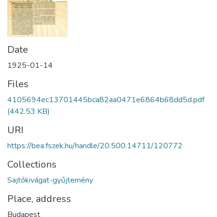
Date
1925-01-14
Files
4105694ec13701445bca82aa0471e6864b68dd5d.pdf
(442.53 KB)
URI
https://bea.fszek.hu/handle/20.500.14711/120772
Collections
Sajtókivágat-gyűjtemény
Place, address
Budapest