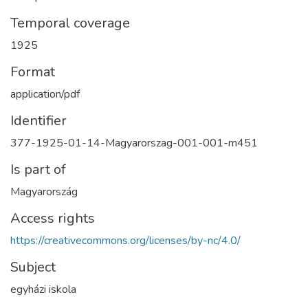
Temporal coverage
1925
Format
application/pdf
Identifier
377-1925-01-14-Magyarorszag-001-001-m451
Is part of
Magyarország
Access rights
https://creativecommons.org/licenses/by-nc/4.0/
Subject
egyházi iskola