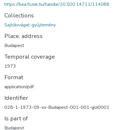
https://bea.fszek.hu/handle/20.500.14711/114088
Collections
Sajtókivágat-gyűjtemény
Place, address
Budapest
Temporal coverage
1973
Format
application/pdf
Identifier
028-1-1973-09-xx-Budapest-001-001-gizi0001
Is part of
Budapest