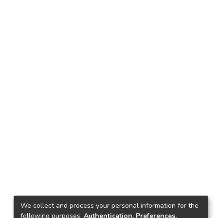
We collect and process your personal information for the
following purposes:
Authentication, Preferences,