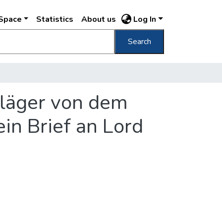
DSpace
Statistics
About us
Log In
Search
Kläger von dem
ein Brief an Lord