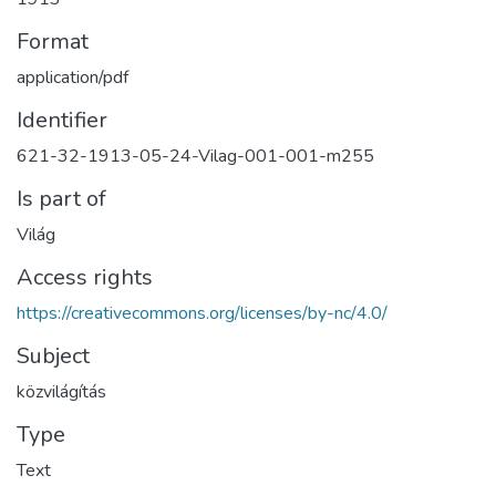
Format
application/pdf
Identifier
621-32-1913-05-24-Vilag-001-001-m255
Is part of
Világ
Access rights
https://creativecommons.org/licenses/by-nc/4.0/
Subject
közvilágítás
Type
Text