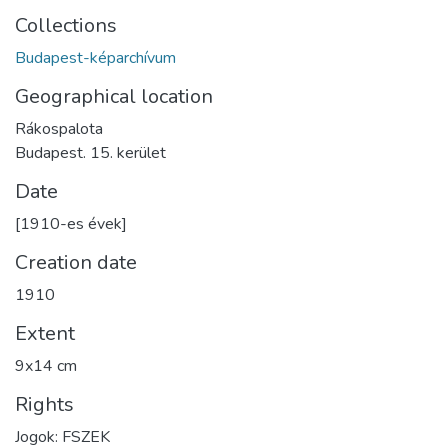
Collections
Budapest-képarchívum
Geographical location
Rákospalota
Budapest. 15. kerület
Date
[1910-es évek]
Creation date
1910
Extent
9x14 cm
Rights
Jogok: FSZEK