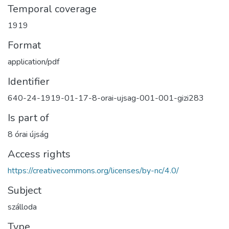
Temporal coverage
1919
Format
application/pdf
Identifier
640-24-1919-01-17-8-orai-ujsag-001-001-gizi283
Is part of
8 órai újság
Access rights
https://creativecommons.org/licenses/by-nc/4.0/
Subject
szálloda
Type