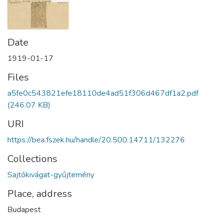
Date
1919-01-17
Files
a5fe0c543821efe18110de4ad51f306d467df1a2.pdf
(246.07 KB)
URI
https://bea.fszek.hu/handle/20.500.14711/132276
Collections
Sajtókivágat-gyűjtemény
Place, address
Budapest