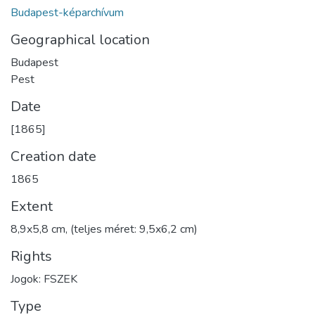
Budapest-képarchívum
Geographical location
Budapest
Pest
Date
[1865]
Creation date
1865
Extent
8,9x5,8 cm, (teljes méret: 9,5x6,2 cm)
Rights
Jogok: FSZEK
Type