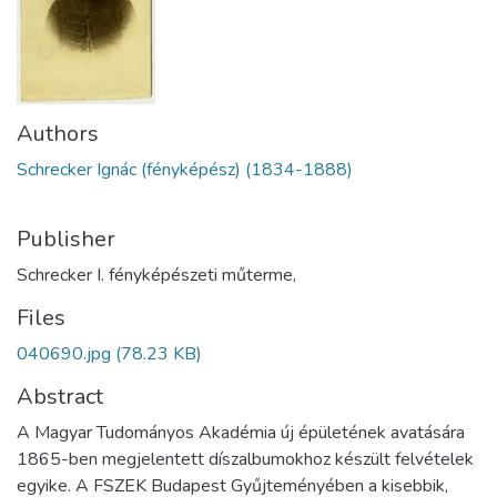
Authors
Schrecker Ignác (fényképész) (1834-1888)
Publisher
Schrecker I. fényképészeti műterme,
Files
040690.jpg
(78.23 KB)
Abstract
A Magyar Tudományos Akadémia új épületének avatására
1865-ben megjelentett díszalbumokhoz készült felvételek
egyike. A FSZEK Budapest Gyűjteményében a kisebbik,