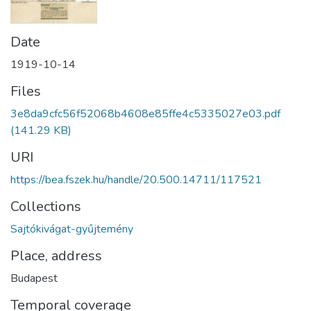
Date
1919-10-14
Files
3e8da9cfc56f52068b4608e85ffe4c5335027e03.pdf
(141.29 KB)
URI
https://bea.fszek.hu/handle/20.500.14711/117521
Collections
Sajtókivágat-gyűjtemény
Place, address
Budapest
Temporal coverage