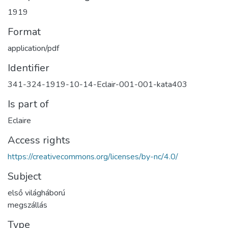
1919
Format
application/pdf
Identifier
341-324-1919-10-14-Eclair-001-001-kata403
Is part of
Eclaire
Access rights
https://creativecommons.org/licenses/by-nc/4.0/
Subject
első világháború
megszállás
Type