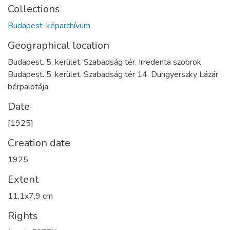
Collections
Budapest-képarchívum
Geographical location
Budapest. 5. kerület. Szabadság tér. Irredenta szobrok
Budapest. 5. kerület. Szabadság tér 14. Dungyerszky Lázár
bérpalotája
Date
[1925]
Creation date
1925
Extent
11,1x7,9 cm
Rights