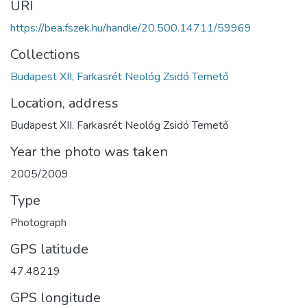
URI
https://bea.fszek.hu/handle/20.500.14711/59969
Collections
Budapest XII, Farkasrét Neológ Zsidó Temető
Location, address
Budapest XII. Farkasrét Neológ Zsidó Temető
Year the photo was taken
2005/2009
Type
Photograph
GPS latitude
47.48219
GPS longitude