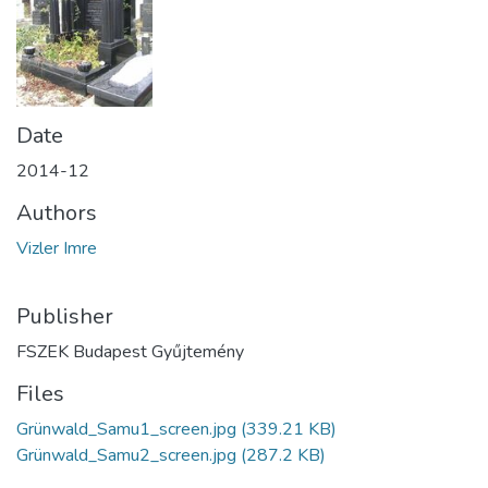
Date
2014-12
Authors
Vizler Imre
Publisher
FSZEK Budapest Gyűjtemény
Files
Grünwald_Samu1_screen.jpg
(339.21 KB)
Grünwald_Samu2_screen.jpg
(287.2 KB)