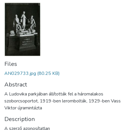
Files
AN029733.jpg
(80.25 KB)
Abstract
A Ludovika parkjában állították fel a háromalakos
szoborcsoportot, 1919-ben lerombolták, 1929-ben Vass
Viktor újramintázta
Description
A szerző azonosítatlan