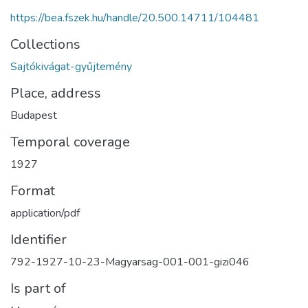
https://bea.fszek.hu/handle/20.500.14711/104481
Collections
Sajtókivágat-gyűjtemény
Place, address
Budapest
Temporal coverage
1927
Format
application/pdf
Identifier
792-1927-10-23-Magyarsag-001-001-gizi046
Is part of