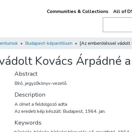
Communities & Collections
All of 
mentumok
Budapest-képarchívum
vádolt Kovács Árpádné a 
Abstract
Bíró, jegyzőkönyv-vezető.
Description
A címet a feldolgozó adta
Az eredeti kép készült: Budapest, 1964. jan.
Keywords