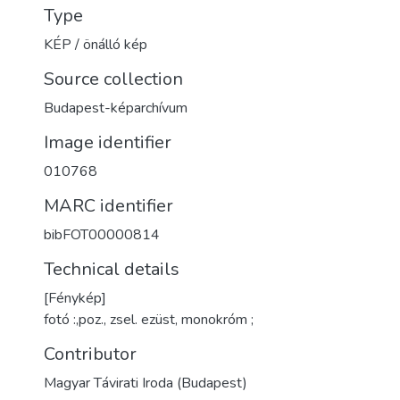
Type
KÉP / önálló kép
Source collection
Budapest-képarchívum
Image identifier
010768
MARC identifier
bibFOT00000814
Technical details
[Fénykép]
fotó :,poz., zsel. ezüst, monokróm ;
Contributor
Magyar Távirati Iroda (Budapest)