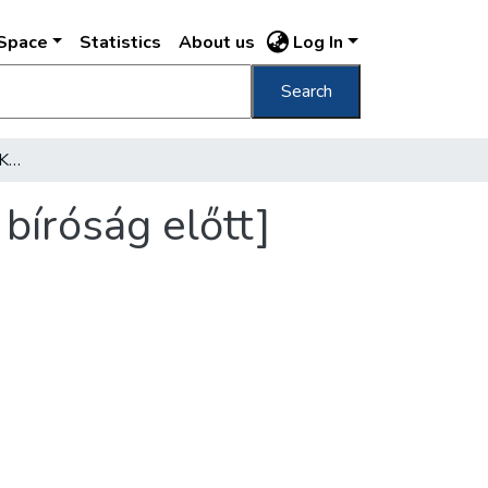
DSpace
Statistics
About us
Log In
Search
[Az emberöléssel vádolt Kovács Árpádné a bíróság előtt]
bíróság előtt]