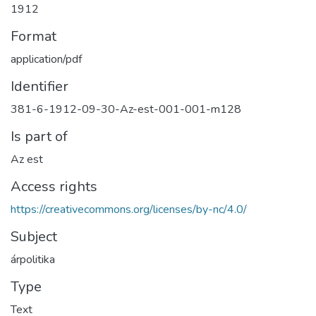
1912
Format
application/pdf
Identifier
381-6-1912-09-30-Az-est-001-001-m128
Is part of
Az est
Access rights
https://creativecommons.org/licenses/by-nc/4.0/
Subject
árpolitika
Type
Text