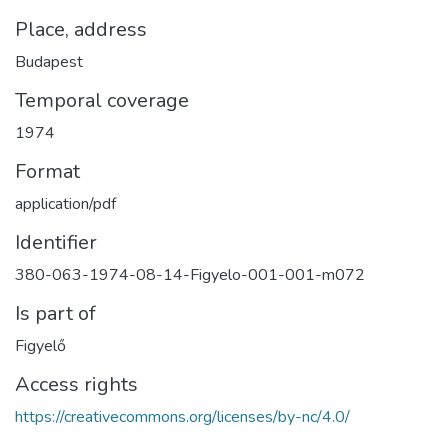
Place, address
Budapest
Temporal coverage
1974
Format
application/pdf
Identifier
380-063-1974-08-14-Figyelo-001-001-m072
Is part of
Figyelő
Access rights
https://creativecommons.org/licenses/by-nc/4.0/