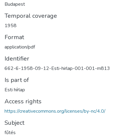
Budapest
Temporal coverage
1958
Format
application/pdf
Identifier
662-6-1958-09-12-Esti-hirlap-001-001-m813
Is part of
Esti hírlap
Access rights
https://creativecommons.org/licenses/by-nc/4.0/
Subject
fűtés